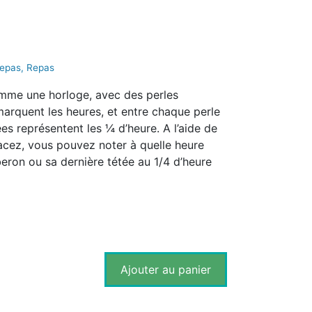
repas
,
Repas
mme une horloge, avec des perles
arquent les heures, et entre chaque perle
es représentent les ¼ d’heure. A l’aide de
acez, vous pouvez noter à quelle heure
beron ou sa dernière tétée au 1/4 d’heure
Ajouter au panier