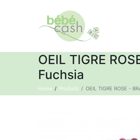
OEIL TIGRE ROS
Fuchsia
Home
Produits
OEIL TIGRE ROSE - B