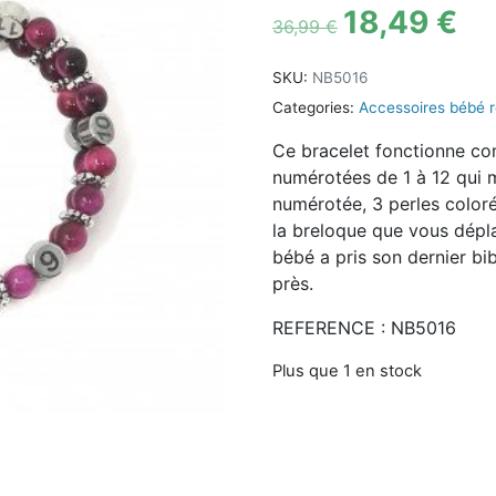
18,49
€
36,99
€
SKU:
NB5016
Categories:
Accessoires bébé 
Ce bracelet fonctionne co
numérotées de 1 à 12 qui m
numérotée, 3 perles coloré
la breloque que vous dépl
bébé a pris son dernier bi
près.
REFERENCE : NB5016
Plus que 1 en stock