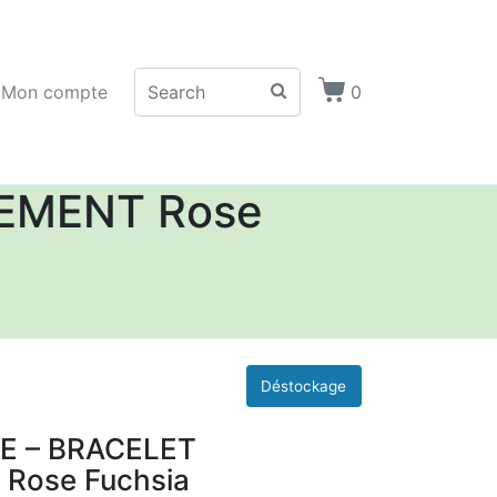
Mon compte
0
TEMENT Rose
SE – BRACELET
Rose Fuchsia