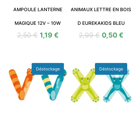
AMPOULE LANTERNE
ANIMAUX LETTRE EN BOIS
MAGIQUE 12V – 10W
D EUREKAKIDS BLEU
2,50
€
1,19
€
2,99
€
0,50
€