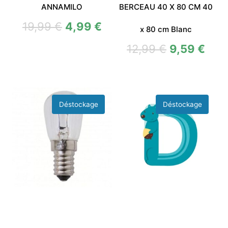
ANNAMILO
BERCEAU 40 X 80 CM 40
19,99
€
4,99
€
x 80 cm Blanc
12,99
€
9,59
€