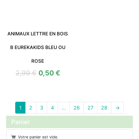
ANIMAUX LETTRE EN BOIS
B EUREKAKIDS BLEU OU
ROSE
2,99
€
0,50
€
1
2
3
4
…
26
27
28
→
Panier
Votre panier est vide.