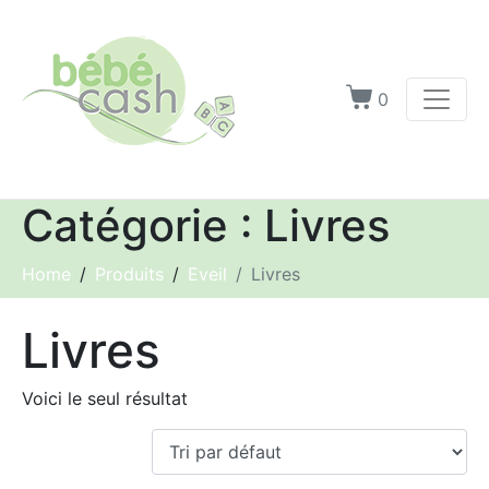
0
Catégorie :
Livres
Home
Produits
Eveil
Livres
Livres
Voici le seul résultat