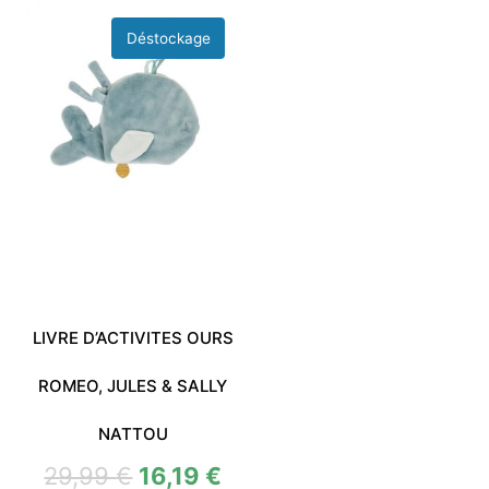
LIVRE D’ACTIVITES OURS
ROMEO, JULES & SALLY
NATTOU
29,99
€
16,19
€