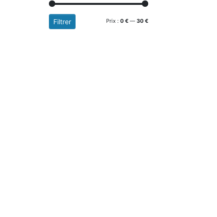
Filtrer
Prix :
0 €
—
30 €