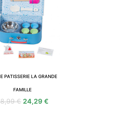
SE PATISSERIE LA GRANDE
FAMILLE
48,99
€
24,29
€