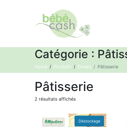
Catégorie :
Pâtis
Home
Produits
Divers
Pâtisserie
Pâtisserie
2 résultats affichés