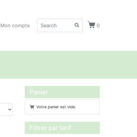
Mon compte
0
Panier
Votre panier est vide.
Filtrer par tarif