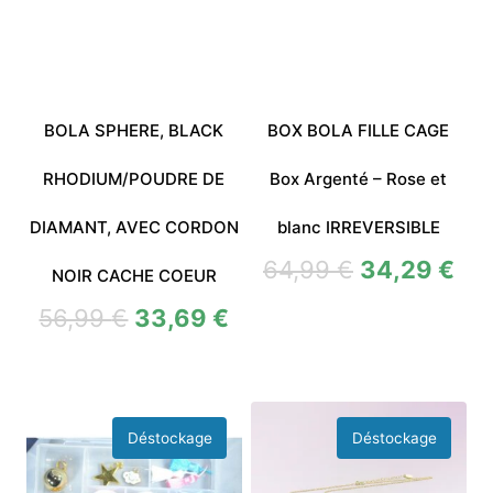
BOLA SPHERE, BLACK
BOX BOLA FILLE CAGE
RHODIUM/POUDRE DE
Box Argenté – Rose et
DIAMANT, AVEC CORDON
blanc IRREVERSIBLE
64,99
€
34,29
€
NOIR CACHE COEUR
56,99
€
33,69
€