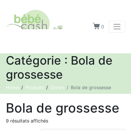
0
Catégorie :
Bola de
grossesse
Home
Produits
Divers
Bola de grossesse
Bola de grossesse
9 résultats affichés