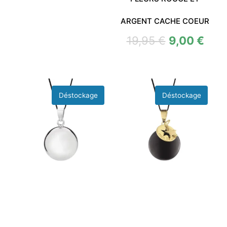
ARGENT CACHE COEUR
19,95
€
9,00
€