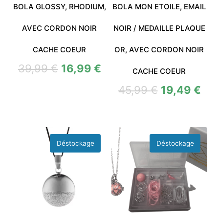
BOLA GLOSSY, RHODIUM,
BOLA MON ETOILE, EMAIL
AVEC CORDON NOIR
NOIR / MEDAILLE PLAQUE
CACHE COEUR
OR, AVEC CORDON NOIR
39,99
€
16,99
€
CACHE COEUR
45,99
€
19,49
€