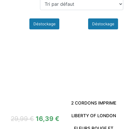
2 CORDONS IMPRIME
LIBERTY OF LONDON
29,99
€
16,39
€
FLEURS ROUGE ET