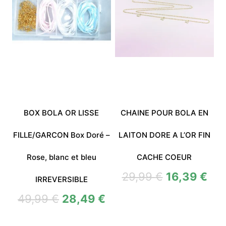
BOX BOLA OR LISSE
CHAINE POUR BOLA EN
FILLE/GARCON Box Doré –
LAITON DORE A L’OR FIN
Rose, blanc et bleu
CACHE COEUR
29,99
€
16,39
€
IRREVERSIBLE
49,99
€
28,49
€