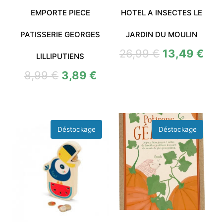
EMPORTE PIECE
HOTEL A INSECTES LE
PATISSERIE GEORGES
JARDIN DU MOULIN
26,99
€
13,49
€
LILLIPUTIENS
8,99
€
3,89
€