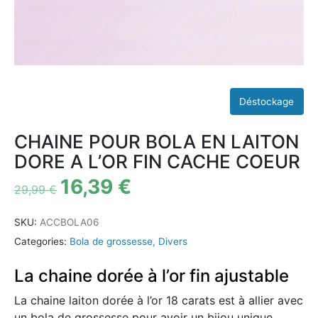
CHAINE POUR BOLA EN LAITON
DORE A L’OR FIN CACHE COEUR
16,39
€
29,99
€
SKU:
ACCBOLA06
Categories:
Bola de grossesse
,
Divers
La chaine dorée à l’or fin ajustable
La chaine laiton dorée à l’or 18 carats est à allier avec
un bola de grossesse pour avoir un bijou unique.