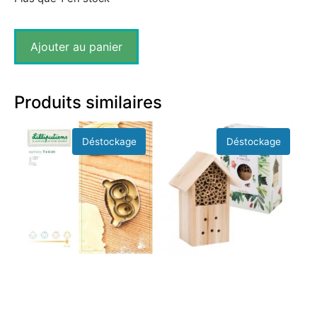
Ajouter au panier
Produits similaires