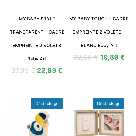
MY BABY STYLE
MY BABY TOUCH – CADRE
TRANSPARENT – CADRE
EMPREINTE 2 VOLETS –
EMPREINTE 2 VOLETS
BLANC Baby Art
32,99
€
19,89
€
Baby Art
37,99
€
22,89
€