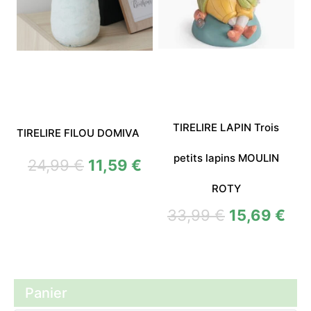
TIRELIRE LAPIN Trois
TIRELIRE FILOU DOMIVA
petits lapins MOULIN
24,99
€
11,59
€
ROTY
33,99
€
15,69
€
Panier