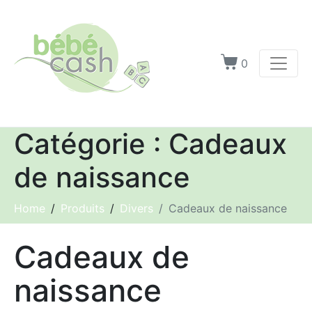
0
Catégorie :
Cadeaux
de naissance
Home
Produits
Divers
Cadeaux de naissance
Cadeaux de
naissance