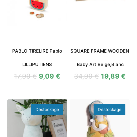
PABLO TIRELIRE Pablo
SQUARE FRAME WOODEN
LILLIPUTIENS
Baby Art Beige,Blanc
17,99
€
9,09
€
34,99
€
19,89
€