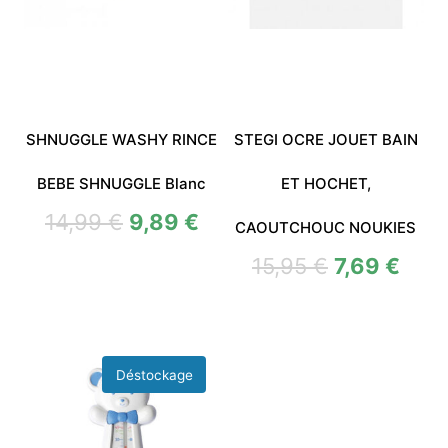
SHNUGGLE WASHY RINCE
STEGI OCRE JOUET BAIN
BEBE SHNUGGLE Blanc
ET HOCHET,
14,99
€
9,89
€
CAOUTCHOUC NOUKIES
15,95
€
7,69
€