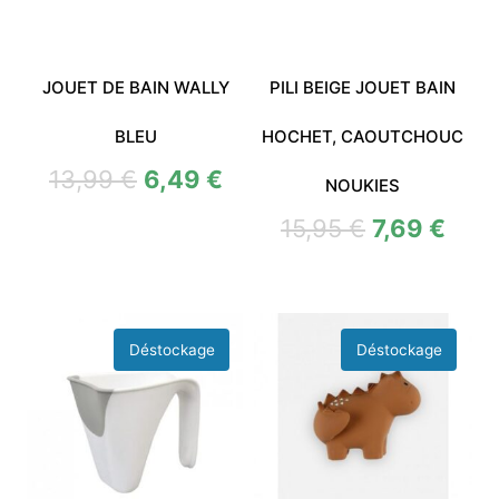
JOUET DE BAIN WALLY
PILI BEIGE JOUET BAIN
BLEU
HOCHET, CAOUTCHOUC
13,99
€
6,49
€
NOUKIES
15,95
€
7,69
€