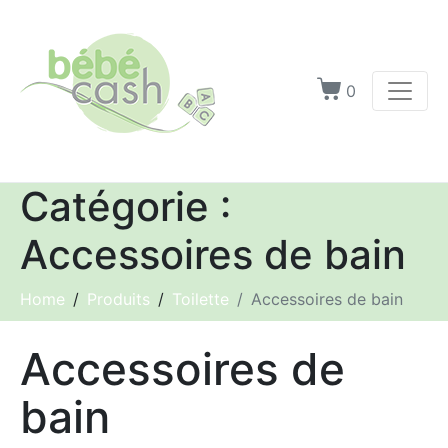
0
Catégorie :
Accessoires de bain
Home
Produits
Toilette
Accessoires de bain
Accessoires de
bain