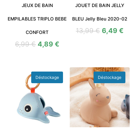
JEUX DE BAIN
JOUET DE BAIN JELLY
EMPILABLES TRIPLO BEBE
BLEU Jelly Bleu 2020-02
13,99
€
6,49
€
CONFORT
6,99
€
4,89
€