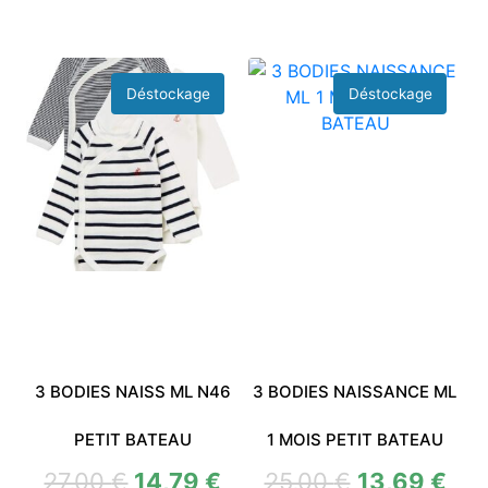
3 BODIES NAISS ML N46
3 BODIES NAISSANCE ML
PETIT BATEAU
1 MOIS PETIT BATEAU
27,00
€
14,79
€
25,00
€
13,69
€