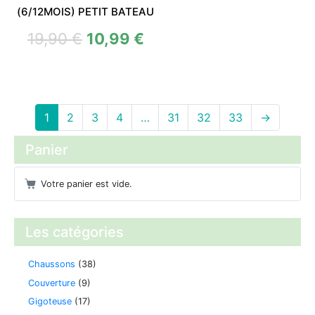
(6/12MOIS) PETIT BATEAU
19,90
€
10,99
€
1
2
3
4
…
31
32
33
→
Panier
Votre panier est vide.
Les catégories
Chaussons
(38)
Couverture
(9)
Gigoteuse
(17)