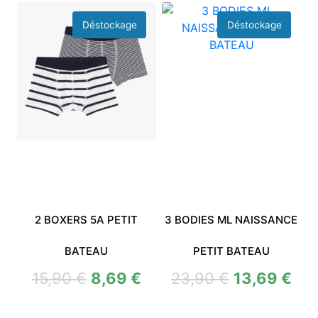
2 BOXERS 5A PETIT
3 BODIES ML NAISSANCE
BATEAU
PETIT BATEAU
15,90
€
8,69
€
23,90
€
13,69
€