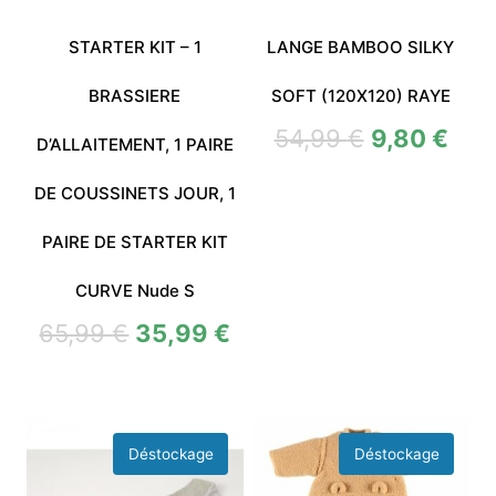
STARTER KIT – 1
LANGE BAMBOO SILKY
BRASSIERE
SOFT (120X120) RAYE
54,99
€
9,80
€
D’ALLAITEMENT, 1 PAIRE
DE COUSSINETS JOUR, 1
PAIRE DE STARTER KIT
CURVE Nude S
65,99
€
35,99
€