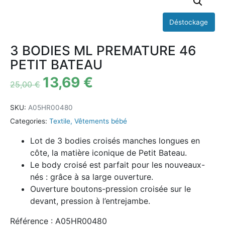
3 BODIES ML PREMATURE 46
PETIT BATEAU
13,69
€
25,00
€
SKU:
A05HR00480
Categories:
Textile
,
Vêtements bébé
Lot de 3 bodies croisés manches longues en
côte, la matière iconique de Petit Bateau.
Le body croisé est parfait pour les nouveaux-
nés : grâce à sa large ouverture.
Ouverture boutons-pression croisée sur le
devant, pression à l’entrejambe.
Référence : A05HR00480