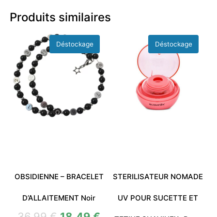
Produits similaires
OBSIDIENNE – BRACELET
STERILISATEUR NOMADE
D’ALLAITEMENT Noir
UV POUR SUCETTE ET
36,99
€
18,49
€