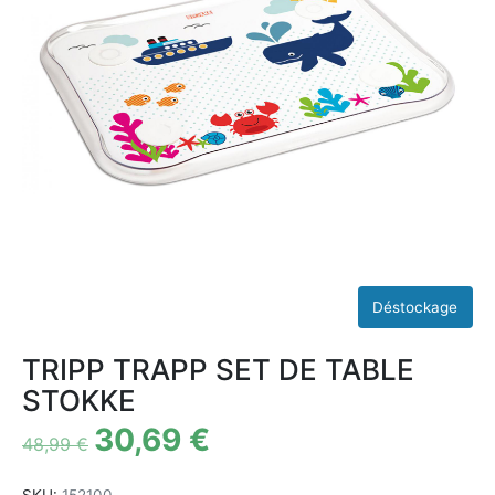
TRIPP TRAPP SET DE TABLE
STOKKE
30,69
€
48,99
€
SKU:
152100