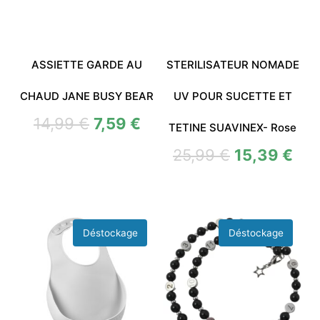
ASSIETTE GARDE AU
STERILISATEUR NOMADE
CHAUD JANE BUSY BEAR
UV POUR SUCETTE ET
14,99
€
7,59
€
TETINE SUAVINEX- Rose
25,99
€
15,39
€