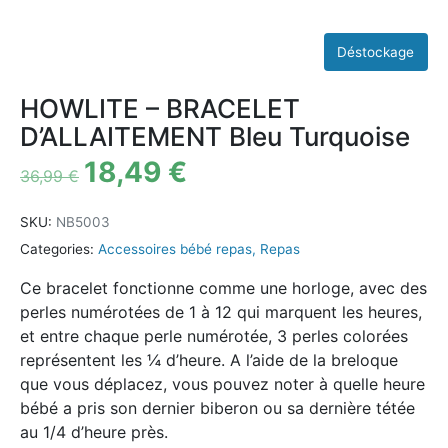
HOWLITE – BRACELET
D’ALLAITEMENT Bleu Turquoise
18,49
€
36,99
€
SKU:
NB5003
Categories:
Accessoires bébé repas
,
Repas
Ce bracelet fonctionne comme une horloge, avec des
perles numérotées de 1 à 12 qui marquent les heures,
et entre chaque perle numérotée, 3 perles colorées
représentent les ¼ d’heure. A l’aide de la breloque
que vous déplacez, vous pouvez noter à quelle heure
bébé a pris son dernier biberon ou sa dernière tétée
au 1/4 d’heure près.