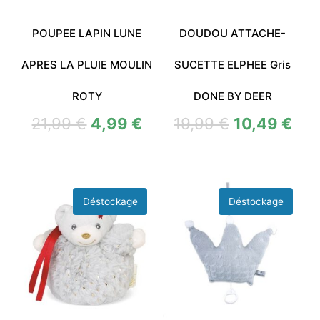
POUPEE LAPIN LUNE
DOUDOU ATTACHE-
APRES LA PLUIE MOULIN
SUCETTE ELPHEE Gris
ROTY
DONE BY DEER
21,99
€
4,99
€
19,99
€
10,49
€