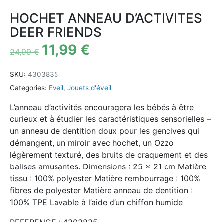
HOCHET ANNEAU D’ACTIVITES
DEER FRIENDS
11,99
€
24,99
€
SKU:
4303835
Categories:
Eveil
,
Jouets d'éveil
L’anneau d’activités encouragera les bébés à être
curieux et à étudier les caractéristiques sensorielles –
un anneau de dentition doux pour les gencives qui
démangent, un miroir avec hochet, un Ozzo
légèrement texturé, des bruits de craquement et des
balises amusantes. Dimensions : 25 x 21 cm Matière
tissu : 100% polyester Matière rembourrage : 100%
fibres de polyester Matière anneau de dentition :
100% TPE Lavable à l’aide d’un chiffon humide