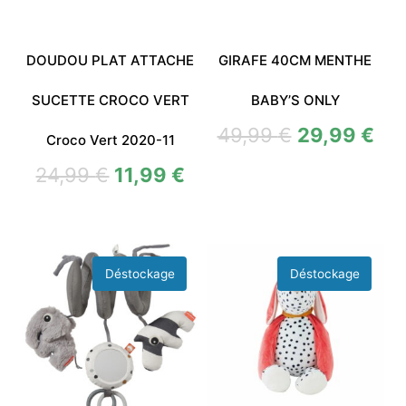
DOUDOU PLAT ATTACHE
GIRAFE 40CM MENTHE
SUCETTE CROCO VERT
BABY’S ONLY
49,99
€
29,99
€
Croco Vert 2020-11
24,99
€
11,99
€