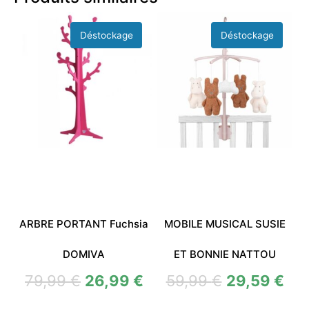
ARBRE PORTANT Fuchsia
MOBILE MUSICAL SUSIE
DOMIVA
ET BONNIE NATTOU
79,99
€
26,99
€
59,99
€
29,59
€