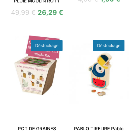
PLUIE MOULIN ROTY
49,99
€
26,29
€
POT DE GRAINES
PABLO TIRELIRE Pablo