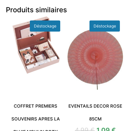
Produits similaires
COFFRET PREMIERS
EVENTAILS DECOR ROSE
SOUVENIRS APRES LA
85CM
4,99
€
1,09
€