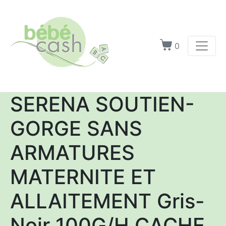
0
SERENA SOUTIEN-
GORGE SANS
ARMATURES
MATERNITE ET
ALLAITEMENT Gris-
Noir 100G/H CACHE