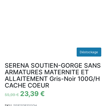
SERENA SOUTIEN-GORGE SANS
ARMATURES MATERNITE ET
ALLAITEMENT Gris-Noir 100G/H
CACHE COEUR
23,39
€
55,99
€
SKU:
SF811GR100GH