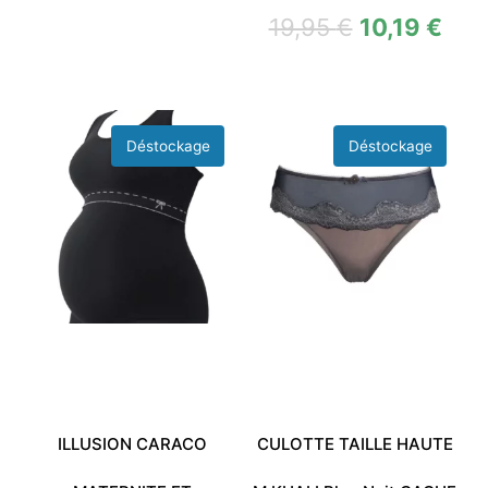
19,95
€
10,19
€
ILLUSION CARACO
CULOTTE TAILLE HAUTE