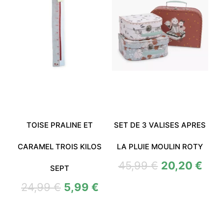
TOISE PRALINE ET
SET DE 3 VALISES APRES
CARAMEL TROIS KILOS
LA PLUIE MOULIN ROTY
45,99
€
20,20
€
SEPT
24,99
€
5,99
€