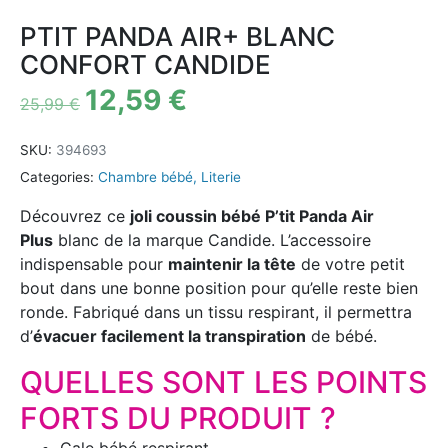
PTIT PANDA AIR+ BLANC
CONFORT CANDIDE
12,59
€
25,99
€
SKU:
394693
Categories:
Chambre bébé
,
Literie
Découvrez ce
joli coussin bébé P’tit Panda Air
Plus
blanc de la marque Candide. L’accessoire
indispensable pour
maintenir la tête
de votre petit
bout dans une bonne position pour qu’elle reste bien
ronde. Fabriqué dans un tissu respirant, il permettra
d’
évacuer facilement la transpiration
de bébé.
QUELLES SONT LES POINTS
FORTS DU PRODUIT ?