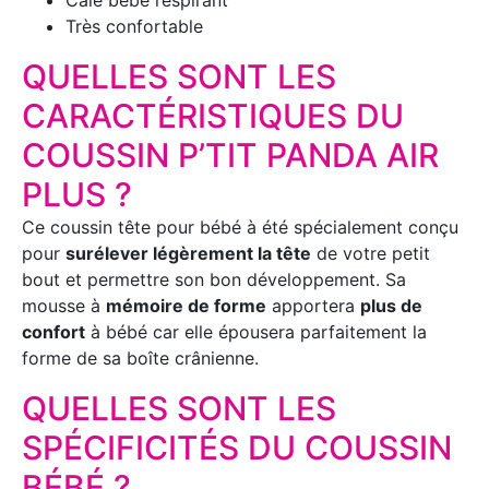
Cale bébé respirant
Très confortable
QUELLES SONT LES
CARACTÉRISTIQUES DU
COUSSIN P’TIT PANDA AIR
PLUS ?
Ce coussin tête pour bébé à été spécialement conçu
pour
surélever légèrement la tête
de votre petit
bout et permettre son bon développement. Sa
mousse à
mémoire de forme
apportera
plus de
confort
à bébé car elle épousera parfaitement la
forme de sa boîte crânienne.
QUELLES SONT LES
SPÉCIFICITÉS DU COUSSIN
BÉBÉ ?