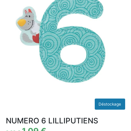
NUMERO 6 LILLIPUTIENS
1,09
€