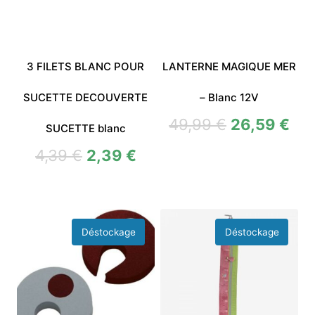
3 FILETS BLANC POUR
LANTERNE MAGIQUE MER
SUCETTE DECOUVERTE
– Blanc 12V
49,99
€
26,59
€
SUCETTE blanc
4,39
€
2,39
€