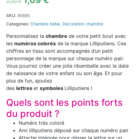
2,00
€
SKU:
86886
Categories:
Chambre bébé
,
Décoration chambre
Personnalisez la
chambre
de votre petit bout avec
les
numéros colorés
de la marque Lilliputiens. Ces
chiffres en tissu sont accompagnés d’un petit
personnage de la marque sur chaque numéro pair.
Vous pourrez créer une jolie ribambelle avec la date
de naissance de votre enfant ou son âge. Et pour
plus de fun, ajoutez
des
lettres
et
symboles
Lilliputiens !
Quels sont les points forts
du produit ?
Numéro très coloré
Ami lilliputiens déposé sur chaque numéro pair
Attache intégrée pour glisser la lettre sur un