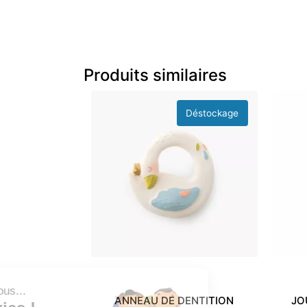
Produits similaires
Salut c'est nous...
ANNEAU DE DENTITION
JO