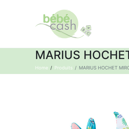
MARIUS HOCHET 
Home
Produits
MARIUS HOCHET MIROI