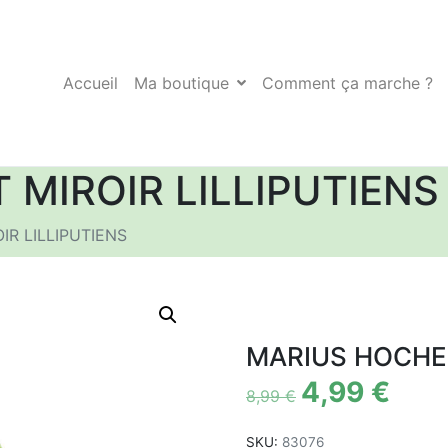
Accueil
Ma boutique
Comment ça marche ?
MIROIR LILLIPUTIENS
R LILLIPUTIENS
MARIUS HOCHET
4,99
€
8,99
€
SKU:
83076