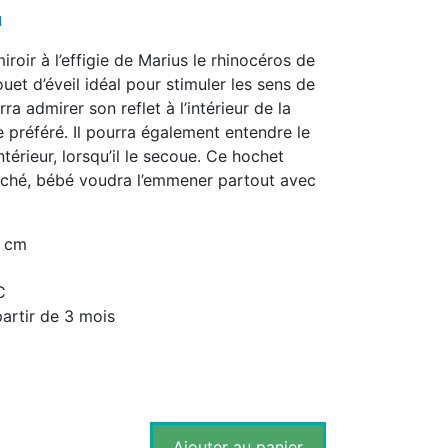
l
roir à l’effigie de Marius le rhinocéros de
ouet d’éveil idéal pour stimuler les sens de
ra admirer son reflet à l’intérieur de la
préféré. Il pourra également entendre le
ntérieur, lorsqu’il le secoue. Ce hochet
ouché, bébé voudra l’emmener partout avec
2 cm
C
artir de 3 mois
Ajouter au panier