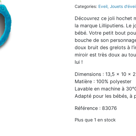
Categories:
Eveil
,
Jouets d'évei
Découvrez ce joli hochet mi
la marque Lilliputiens. Le j
bébé. Votre petit bout pour
bouche de son personnage 
doux bruit des grelots à l’i
miroir est très doux au t
lui !
Dimensions : 13,5 x 10 x 
Matière : 100% polyester
Lavable en machine à 30°
Adapté pour les bébés, à p
Référence : 83076
Plus que 1 en stock