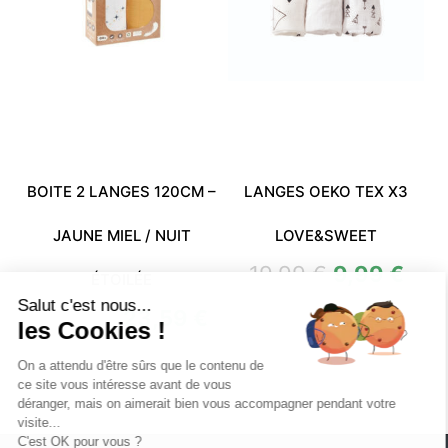
BOITE 2 LANGES 120CM –
LANGES OEKO TEX X3
JAUNE MIEL / NUIT
LOVE&SWEET
19,99
€
9,99
€
ÉTOILÉE
Salut c'est nous...
44,99
€
23,59
€
les Cookies !
On a attendu d'être sûrs que le contenu de
ce site vous intéresse avant de vous
déranger, mais on aimerait bien vous accompagner pendant votre
visite...
C'est OK pour vous ?