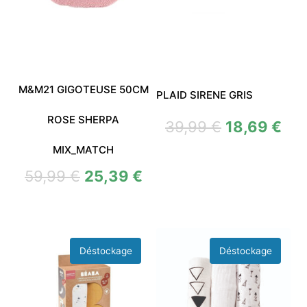
M&M21 GIGOTEUSE 50CM
PLAID SIRENE GRIS
ROSE SHERPA
39,99
€
18,69
€
MIX_MATCH
59,99
€
25,39
€