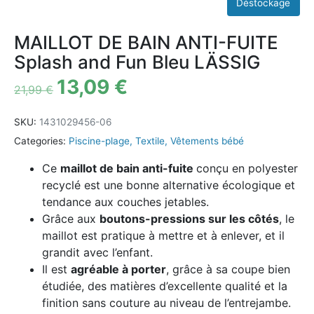
MAILLOT DE BAIN ANTI-FUITE
Splash and Fun Bleu LÄSSIG
13,09
€
21,99
€
SKU:
1431029456-06
Categories:
Piscine-plage
,
Textile
,
Vêtements bébé
Ce
maillot de bain anti-fuite
conçu en polyester
recyclé est une bonne alternative écologique et
tendance aux couches jetables.
Grâce aux
boutons-pressions sur les côtés
, le
maillot est pratique à mettre et à enlever, et il
grandit avec l’enfant.
Il est
agréable à porter
, grâce à sa coupe bien
étudiée, des matières d’excellente qualité et la
finition sans couture au niveau de l’entrejambe.