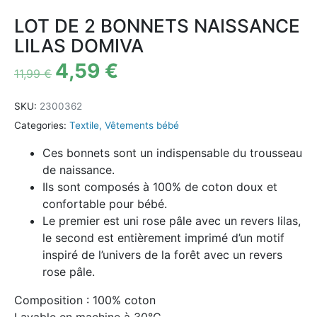
LOT DE 2 BONNETS NAISSANCE
LILAS DOMIVA
4,59
€
11,99
€
SKU:
2300362
Categories:
Textile
,
Vêtements bébé
Ces bonnets sont un indispensable du trousseau
de naissance.
Ils sont composés à 100% de coton doux et
confortable pour bébé.
Le premier est uni rose pâle avec un revers lilas,
le second est entièrement imprimé d’un motif
inspiré de l’univers de la forêt avec un revers
rose pâle.
Composition : 100% coton