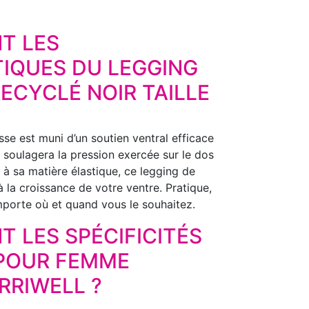
T LES
IQUES DU LEGGING
ECYCLÉ NOIR TAILLE
e est muni d’un soutien ventral efficace
il soulagera la pression exercée sur le dos
 à sa matière élastique, ce legging de
à la croissance de votre ventre. Pratique,
mporte où et quand vous le souhaitez.
T LES SPÉCIFICITÉS
 POUR FEMME
RRIWELL ?