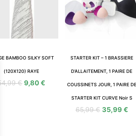
GE BAMBOO SILKY SOFT
STARTER KIT – 1 BRASSIERE
(120X120) RAYE
D’ALLAITEMENT, 1 PAIRE DE
54,99
€
9,80
€
COUSSINETS JOUR, 1 PAIRE D
STARTER KIT CURVE Noir S
65,99
€
35,99
€