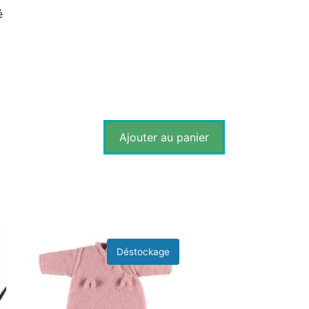
é
Ajouter au panier