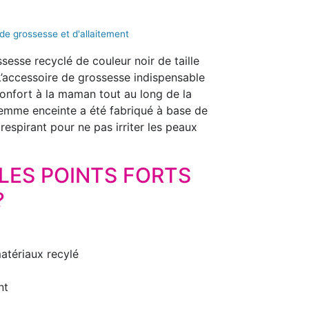
e grossesse et d'allaitement
esse recyclé de couleur noir de taille
L’accessoire de grossesse indispensable
onfort à la maman tout au long de la
femme enceinte a été fabriqué à base de
respirant pour ne pas irriter les peaux
LES POINTS FORTS
?
atériaux recylé
nt