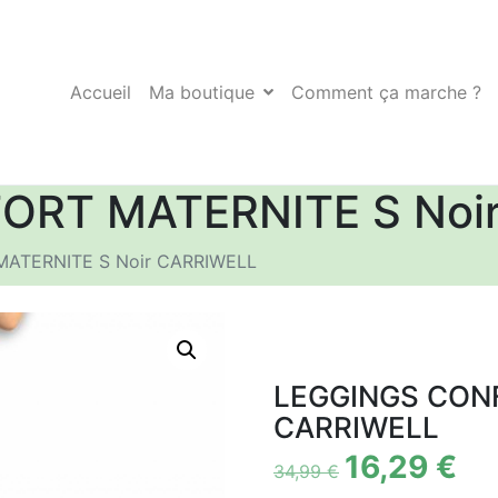
Accueil
Ma boutique
Comment ça marche ?
ORT MATERNITE S Noi
ATERNITE S Noir CARRIWELL
LEGGINGS CONF
CARRIWELL
16,29
€
34,99
€