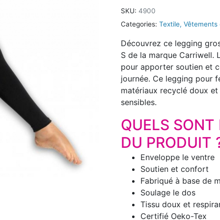
SKU:
4900
Categories:
Textile
,
Vêtements d
Découvrez ce legging gross
S de la marque Carriwell. 
pour apporter soutien et c
journée. Ce legging pour 
matériaux recyclé doux et 
sensibles.
QUELS SONT 
DU PRODUIT 
Enveloppe le ventre
Soutien et confort
Fabriqué à base de m
Soulage le dos
Tissu doux et respira
Certifié Oeko-Tex