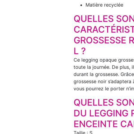
Matière recyclée
QUELLES SON
CARACTÉRIST
GROSSESSE R
L ?
Ce legging opaque grossess
toute la journée. De plus, 
durant la grossesse. Grâce
grossesse noir s’adaptera 
vous pourrez le porter n’i
QUELLES SON
DU LEGGING
ENCEINTE CA
Taille : S