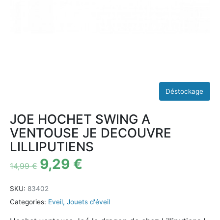
JOE HOCHET SWING A
VENTOUSE JE DECOUVRE
LILLIPUTIENS
9,29
€
14,99
€
SKU:
83402
Categories:
Eveil
,
Jouets d'éveil