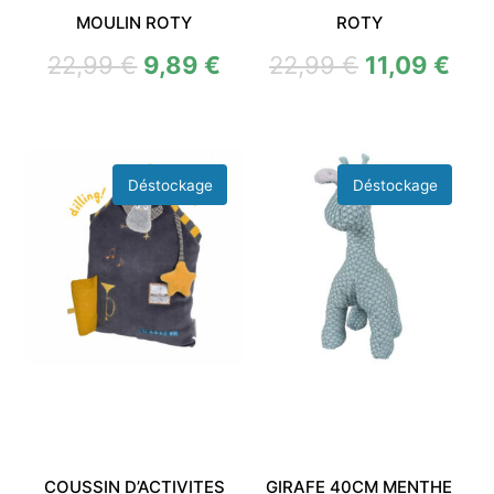
MOULIN ROTY
ROTY
22,99
€
9,89
€
22,99
€
11,09
€
COUSSIN D’ACTIVITES
GIRAFE 40CM MENTHE