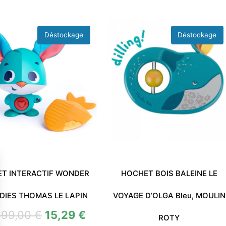
ET INTERACTIF WONDER
HOCHET BOIS BALEINE LE
DIES THOMAS LE LAPIN
VOYAGE D’OLGA Bleu, MOULIN
199,00
€
15,29
€
ROTY