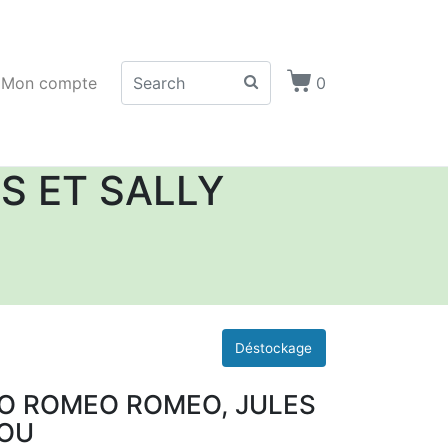
Mon compte
0
 ET SALLY
 ROMEO ROMEO, JULES
TOU