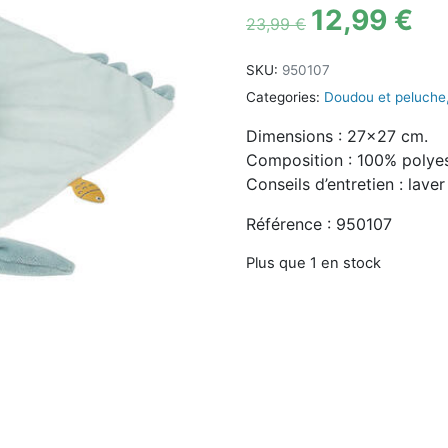
12,99
€
23,99
€
SKU:
950107
Categories:
Doudou et peluche
Dimensions : 27×27 cm.
Composition : 100% polyes
Conseils d’entretien : lave
Référence : 950107
Plus que 1 en stock