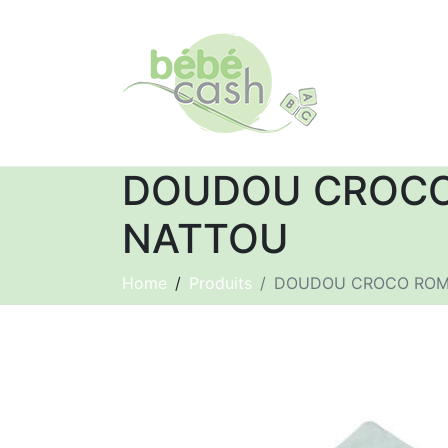
DOUDOU CROCO 
NATTOU
Home
Produits
DOUDOU CROCO ROME