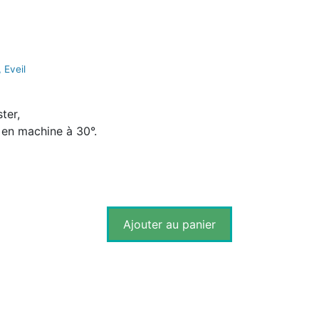
,
Eveil
ter,
r en machine à 30°.
Ajouter au panier