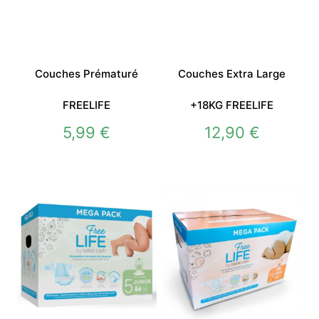
Couches Prématuré
Couches Extra Large
FREELIFE
+18KG FREELIFE
5,99
€
12,90
€