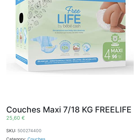
Couches Maxi 7/18 KG FREELIFE
25,60
€
SKU:
500274400
Category:
Couches