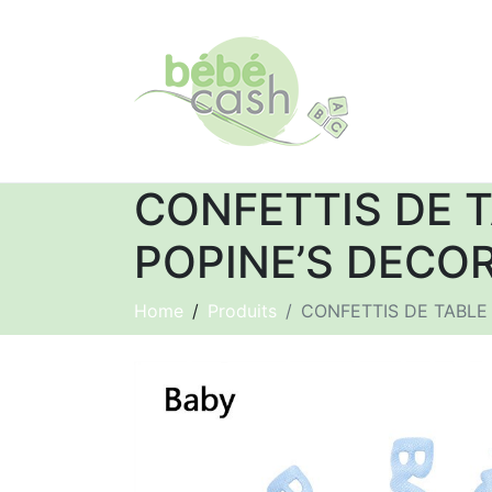
CONFETTIS DE T
POPINE’S DECO
Home
Produits
CONFETTIS DE TABLE