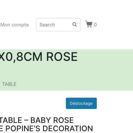
Mon compte
0
5X0,8CM ROSE
E TABLE
TABLE – BABY ROSE
E POPINE’S DECORATION