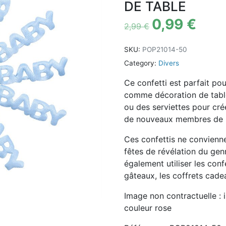
DE TABLE
0,99
€
2,99
€
SKU:
POP21014-50
Category:
Divers
Ce confetti est parfait pou
comme décoration de table
ou des serviettes pour cré
de nouveaux membres de la
Ces confettis ne convienn
fêtes de révélation du ge
également utiliser les conf
gâteaux, les coffrets cadea
Image non contractuelle : 
couleur rose