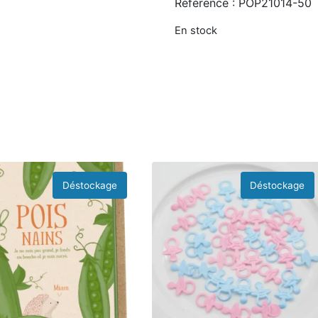
Référence : POP21014-50
En stock