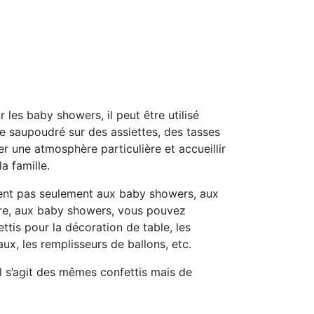
r les baby showers, il peut être utilisé
 saupoudré sur des assiettes, des tasses
er une atmosphère particulière et accueillir
 famille.
ent pas seulement aux baby showers, aux
nre, aux baby showers, vous pouvez
ettis pour la décoration de table, les
ux, les remplisseurs de ballons, etc.
il s’agit des mêmes confettis mais de