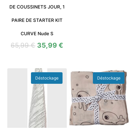
DE COUSSINETS JOUR, 1
PAIRE DE STARTER KIT
CURVE Nude S
65,99
€
35,99
€