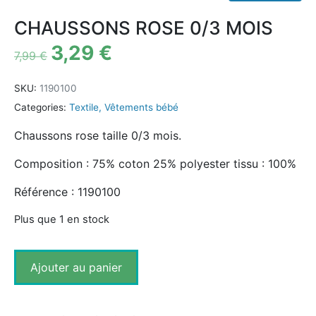
CHAUSSONS ROSE 0/3 MOIS
3,29
€
7,99
€
SKU:
1190100
Categories:
Textile
,
Vêtements bébé
Chaussons rose taille 0/3 mois.
Composition : 75% coton 25% polyester tissu : 100%
Référence : 1190100
Plus que 1 en stock
Ajouter au panier