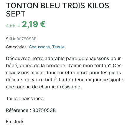
TONTON BLEU TROIS KILOS
SEPT
2,19
€
4,99
€
SKU:
8075053B
Categories:
Chaussons
,
Textile
Découvrez notre adorable paire de chaussons pour
bébé, ornée de la broderie “J’aime mon tonton”. Ces
chaussons allient douceur et confort pour les pieds
délicats de votre bébé. La broderie mignonne ajoute
une touche de charme irrésistible.
Taille : naissance
Référence : 8075053B
En stock