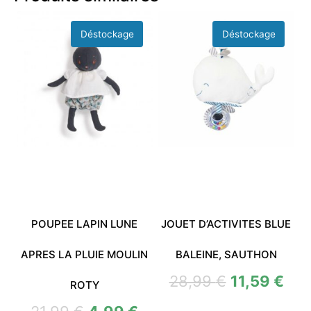
POUPEE LAPIN LUNE
JOUET D’ACTIVITES BLUE
APRES LA PLUIE MOULIN
BALEINE, SAUTHON
28,99
€
11,59
€
ROTY