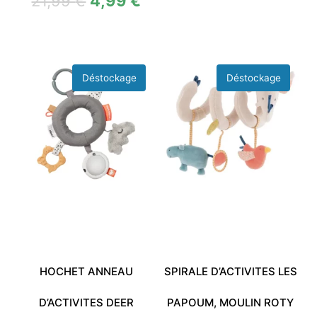
21,99
€
4,99
€
HOCHET ANNEAU
SPIRALE D’ACTIVITES LES
D’ACTIVITES DEER
PAPOUM, MOULIN ROTY