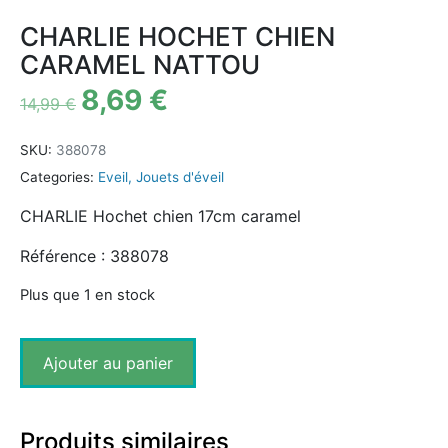
CHARLIE HOCHET CHIEN
CARAMEL NATTOU
8,69
€
14,99
€
SKU:
388078
Categories:
Eveil
,
Jouets d'éveil
CHARLIE Hochet chien 17cm caramel
Référence : 388078
Plus que 1 en stock
Ajouter au panier
Produits similaires