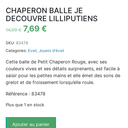
CHAPERON BALLE JE
DECOUVRE LILLIPUTIENS
7,69
€
14,99
€
SKU:
83478
Categories:
Eveil
,
Jouets d'éveil
Cette balle de Petit Chaperon Rouge, avec ses
couleurs vives et ses détails surprenants, est facile à
saisir pour les petites mains et elle émet des sons de
grelot et de froissement lorsqu’elle roule.
Référence : 83478
Plus que 1 en stock
Ajouter au panier