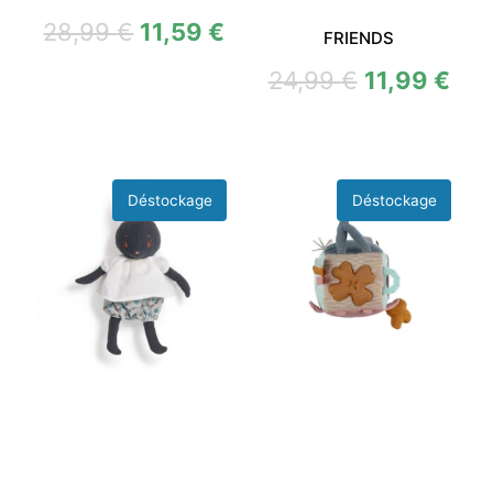
28,99
€
11,59
€
FRIENDS
24,99
€
11,99
€