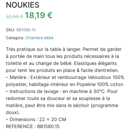
NOUKIES
18,19
€
32,99
€
SKU:
BB1580.15
Category:
Chambre bébé
Très pratique sur la table à langer. Permet de garder
à portée de main tous les produits nécessaires à la
toilette et au change de bébé. Elastiques élégants
pour tenir les produits en place & facile d’entretien.
– Matière : Extérieur et rembourrage Veloudoux 100%
polyester, habillage intérieur en Popeline 100% coton
– Instructions de lavage : en machine à 30°C. Pour
redonner toute sa douceur et sa souplesse à la
matière, peut être mis dans le séchoir (programme
doux).
– Dimensions : 22 x 20 CM
REFERENCE : BB1580.15