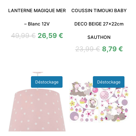
LANTERNE MAGIQUE MER
COUSSIN TIMOUKI BABY
– Blanc 12V
DECO BEIGE 27x22cm
49,99
€
26,59
€
SAUTHON
23,99
€
8,79
€