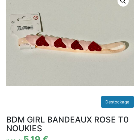
BDM GIRL BANDEAUX ROSE T0
NOUKIES
5,19
€