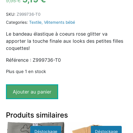
9,95
€
SKU:
Z999736-T0
Categories:
Textile
,
Vêtements bébé
Le bandeau élastique à coeurs rose glitter va
apporter la touche finale aux looks des petites filles
coquettes!
Référence : Z999736-T0
Plus que 1 en stock
Ajouter au panier
Produits similaires