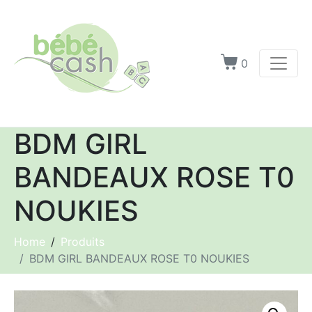
0
BDM GIRL
BANDEAUX ROSE T0
NOUKIES
Home
Produits
BDM GIRL BANDEAUX ROSE T0 NOUKIES