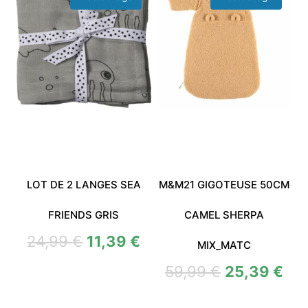
LOT DE 2 LANGES SEA
M&M21 GIGOTEUSE 50CM
FRIENDS GRIS
CAMEL SHERPA
24,99
€
11,39
€
MIX_MATC
59,99
€
25,39
€