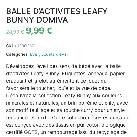
BALLE D’ACTIVITES LEAFY
BUNNY DOMIVA
9,99
€
24,99
€
SKU:
1200260
Categories:
Eveil
,
Jouets d'éveil
Développez l’éveil des sens de bébé avec la balle
d’activités Leafy Bunny. Etiquettes, anneaux, papier
craquant et grelot agrémentent ce jouet qui
favorisera le toucher, l’ouïe et la vue de bébé.
Découvrez la collection Leafy Bunny aux couleurs
minérales et naturelles, un brin bohème et chic, avec
son motif feuillage et sa touche curry pour un style
tendance, et mixte. Cette collection éco-responsable
est conçue avec des tissus en pur coton biologique
certifié GOTS, un rembourrage issu du recyclage de