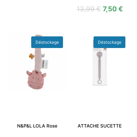
13,99
€
7,50
€
N&P&L LOLA Rose
ATTACHE SUCETTE