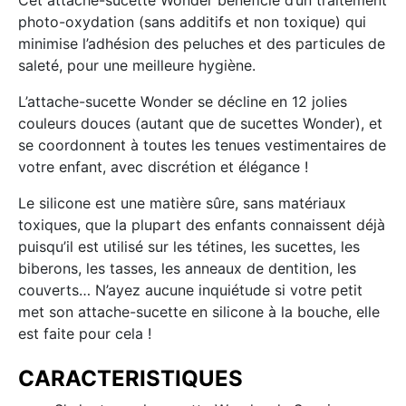
Cet attache-sucette Wonder bénéficie d’un traitement
photo-oxydation (sans additifs et non toxique) qui
minimise l’adhésion des peluches et des particules de
saleté, pour une meilleure hygiène.
L’attache-sucette Wonder se décline en 12 jolies
couleurs douces (autant que de sucettes Wonder), et
se coordonnent à toutes les tenues vestimentaires de
votre enfant, avec discrétion et élégance !
Le silicone est une matière sûre, sans matériaux
toxiques, que la plupart des enfants connaissent déjà
puisqu’il est utilisé sur les tétines, les sucettes, les
biberons, les tasses, les anneaux de dentition, les
couverts… N’ayez aucune inquiétude si votre petit
met son attache-sucette en silicone à la bouche, elle
est faite pour cela !
CARACTERISTIQUES