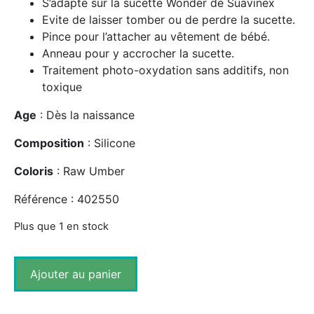
S’adapte sur la sucette Wonder de Suavinex
Evite de laisser tomber ou de perdre la sucette.
Pince pour l’attacher au vêtement de bébé.
Anneau pour y accrocher la sucette.
Traitement photo-oxydation sans additifs, non
toxique
Age
: Dès la naissance
Composition
: Silicone
Coloris
: Raw Umber
Référence : 402550
Plus que 1 en stock
Ajouter au panier