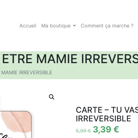
Accueil
Ma boutique
Comment ça marche ?
 ETRE MAMIE IRREVERS
 MAMIE IRREVERSIBLE
CARTE – TU VA
IRREVERSIBLE
3,39
€
5,99
€