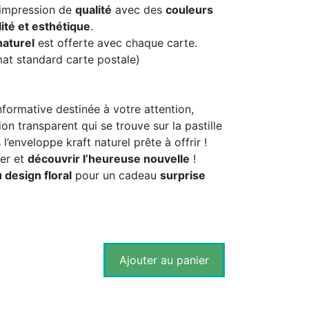
 impression de
qualité
avec des
couleurs
ité et esthétique
.
naturel
est offerte avec chaque carte.
rmat standard carte postale)
nformative destinée à votre attention,
ion transparent qui se trouve sur la pastille
l’enveloppe kraft naturel prête à offrir !
ter et
découvrir l’heureuse nouvelle
!
 design floral
pour un cadeau
surprise
Ajouter au panier