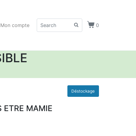
Mon compte
0
IBLE
S ETRE MAMIE