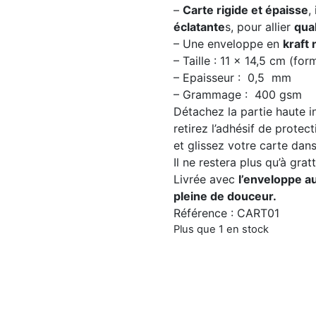
–
Carte rigide et épaisse
,
éclatante
s, pour allier
qual
– Une enveloppe en
kraft 
– Taille : 11 x 14,5 cm (fo
– Epaisseur : 0,5 mm
– Grammage : 400 gsm
Détachez la partie haute i
retirez l’adhésif de protect
et glissez votre carte dans 
Il ne restera plus qu’à grat
Livrée avec
l’enveloppe au
pleine de douceur.
Référence : CART01
Plus que 1 en stock