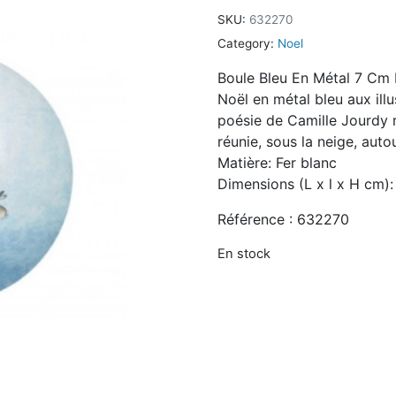
SKU:
632270
Category:
Noel
Boule Bleu En Métal 7 Cm 
Noël en métal bleu aux illu
poésie de Camille Jourdy 
réunie, sous la neige, auto
Matière: Fer blanc
Dimensions (L x l x H cm)
Référence : 632270
En stock