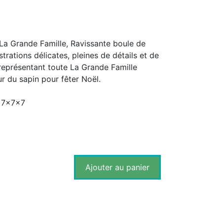
La Grande Famille, Ravissante boule de
strations délicates, pleines de détails et de
représentant toute La Grande Famille
ur du sapin pour fêter Noël.
: 7x7x7
Ajouter au panier