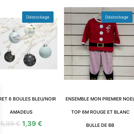
ET 6 BOULES BLEU/NOIR
ENSEMBLE MON PREMIER NOE
AMADEUS
TOP 6M ROUGE ET BLANC
5,99
€
1,39
€
BULLE DE BB