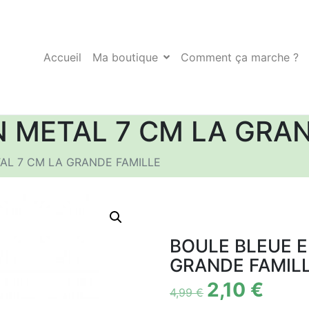
Accueil
Ma boutique
Comment ça marche ?
N METAL 7 CM LA GRAN
AL 7 CM LA GRANDE FAMILLE
BOULE BLEUE E
GRANDE FAMIL
2,10
€
4,99
€