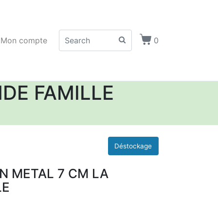
Mon compte
0
DE FAMILLE
N METAL 7 CM LA
LE