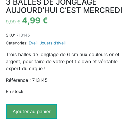
3 BALLES DE JONGLAGE
AUJOURD’HUI C’EST MERCREDI
4,99
€
9,99
€
SKU:
713145
Categories:
Eveil
,
Jouets d'éveil
Trois balles de jonglage de 6 cm aux couleurs or et
argent, pour faire de votre petit clown et véritable
expert du cirque !
Référence : 713145
En stock
Ajouter au panier