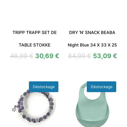
TRIPP TRAPP SET DE
DRY ‘N’ SNACK BEABA
TABLE STOKKE
Night Blue 34 X 33 X 25
48,99
€
30,69
€
84,99
€
53,09
€