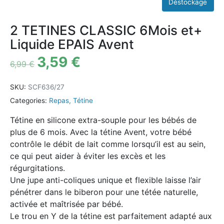
2 TETINES CLASSIC 6Mois et+
Liquide EPAIS Avent
3,59
€
6,99
€
SKU:
SCF636/27
Categories:
Repas
,
Tétine
Tétine en silicone extra-souple pour les bébés de
plus de 6 mois. Avec la tétine Avent, votre bébé
contrôle le débit de lait comme lorsqu’il est au sein,
ce qui peut aider à éviter les excès et les
régurgitations.
Une jupe anti-coliques unique et flexible laisse l’air
pénétrer dans le biberon pour une tétée naturelle,
activée et maîtrisée par bébé.
Le trou en Y de la tétine est parfaitement adapté aux